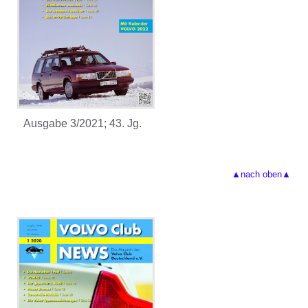
Ausgabe 3/2021; 43. Jg.
▲nach oben▲