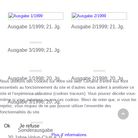
Ausgabe 1/1999; 21. Jg.
Ausgabe 2/1999; 21. Jg.
Ausgabe 3/1999; 21. Jg.
Nous utilisons des cookies sur notre site web. Certains d’entre eux sont
essentiels au fonctionnement du site et d’autres nous aident à améliorer ce
Ausgabe 1/1998; 20. Jg.
Ausgabe 2/1998; 20. Jg.
site et l’expérience utilisateur (cookies traceurs). Vous pouvez décider vous-
même si vous autorisez ou non ces cookies. Merci de noter que, si vous les
rejetez, vous risquez de ne pas pouvoir utiliser l’ensemble des
fonctionnalités du site.
Ausgabe 3/1998; 20. Jg.
Ok
Je refuse
Plus d' informations