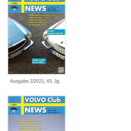
Ausgabe 2/2021; 43. Jg.