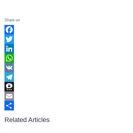
Share on
Facebook
Twitter
LinkedIn
WhatsApp
VK
Telegram
Threema
Email
Share
Related Articles