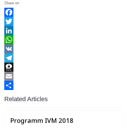
Share on
Facebook
Twitter
LinkedIn
WhatsApp
VK
Telegram
Threema
Email
Share
Related Articles
Programm IVM 2018