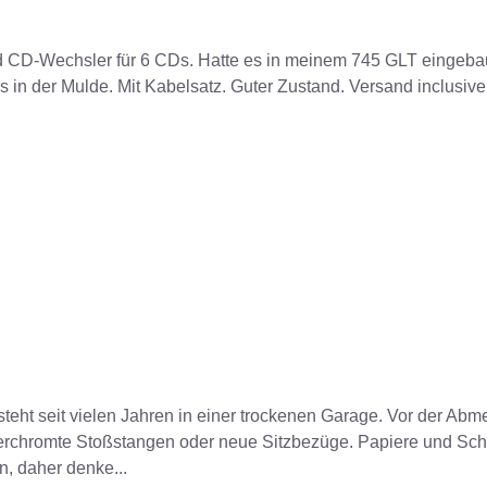
d CD-Wechsler für 6 CDs. Hatte es in meinem 745 GLT eingeba
 in der Mulde. Mit Kabelsatz. Guter Zustand. Versand inclusive
Er steht seit vielen Jahren in einer trockenen Garage. Vor der Ab
 verchromte Stoßstangen oder neue Sitzbezüge. Papiere und Sch
, daher denke...