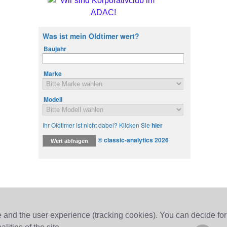
te and the user experience (tracking cookies). You can decide for