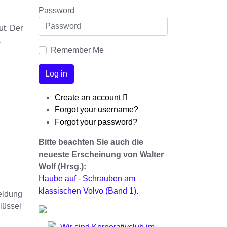
Password
ut. Der
.
Remember Me
Log in
Create an account
Forgot your username?
Forgot your password?
Bitte beachten Sie auch die
neueste Erscheinung von Walter
Wolf (Hrsg.):
Haube auf - Schrauben am
klassischen Volvo (Band 1).
meldung
lüssel