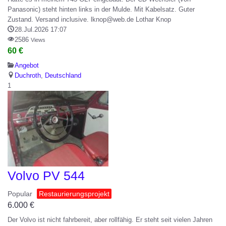
Panasonic) steht hinten links in der Mulde. Mit Kabelsatz. Guter
Zustand. Versand inclusive. lknop@web.de Lothar Knop
28.Jul.2026 17:07
2586
Views
60 €
Angebot
Duchroth
,
Deutschland
1
Volvo PV 544
Popular
Restaurierungsprojekt
6.000
€
Der Volvo ist nicht fahrbereit, aber rollfähig. Er steht seit vielen Jahren