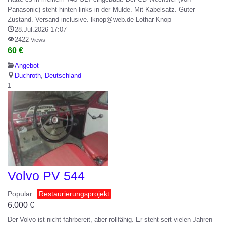
Panasonic) steht hinten links in der Mulde. Mit Kabelsatz. Guter
Zustand. Versand inclusive. lknop@web.de Lothar Knop
28.Jul.2026 17:07
2422
Views
60 €
Angebot
Duchroth
,
Deutschland
1
Volvo PV 544
Popular
Restaurierungsprojekt
6.000
€
Der Volvo ist nicht fahrbereit, aber rollfähig. Er steht seit vielen Jahren