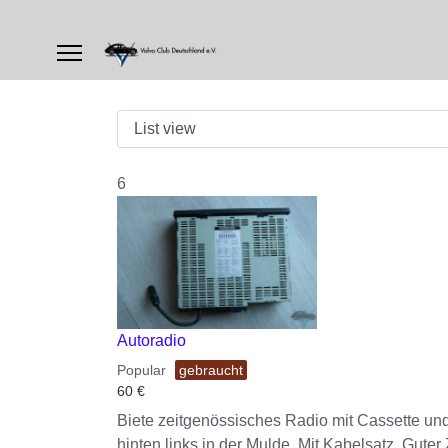
6
Autoradio
Popular
gebraucht
60
€
Biete zeitgenössisches Radio mit Cassette un
hinten links in der Mulde. Mit Kabelsatz. Gut