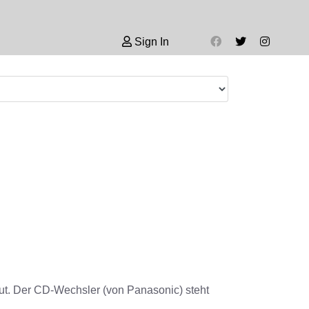
Sign In
ut. Der CD-Wechsler (von Panasonic) steht