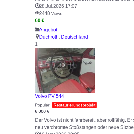
28.Jul.2026 17:07
2448
Views
60 €
Angebot
Duchroth
,
Deutschland
1
Volvo PV 544
Popular
Restaurierungsprojekt
6.000
€
Der Volvo ist nicht fahrbereit, aber rollfähig. 
neu verchromte Stoßstangen oder neue Sitzbez