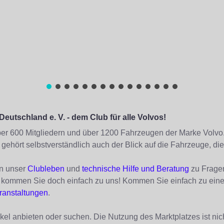
eutschland e. V. - dem Club für alle Volvos!
ber 600 Mitgliedern und über 1200 Fahrzeugen der Marke Volvo. 
ehört selbstverständlich auch der Blick auf die Fahrzeuge, di
in unser
Clubleben
und
technische Hilfe und Beratung
zu Fragen
 - kommen Sie doch einfach zu uns! Kommen Sie einfach zu ein
ranstaltungen
.
el anbieten oder suchen. Die Nutzung des Marktplatzes ist nic