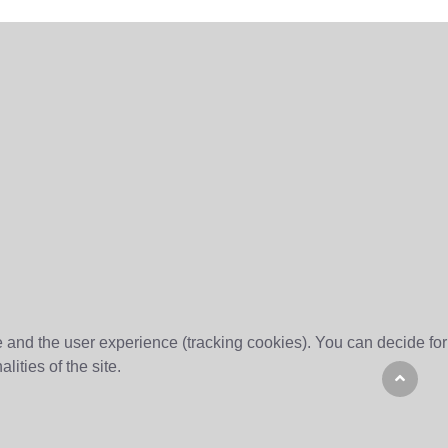
te and the user experience (tracking cookies). You can decide for
ities of the site.