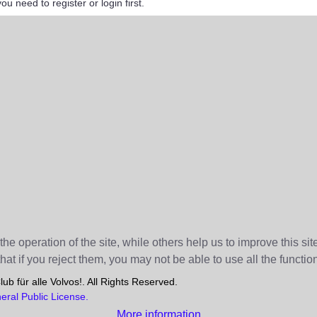
you need to register or login first.
e operation of the site, while others help us to improve this si
t if you reject them, you may not be able to use all the functional
b für alle Volvos!. All Rights Reserved.
ral Public License.
More information